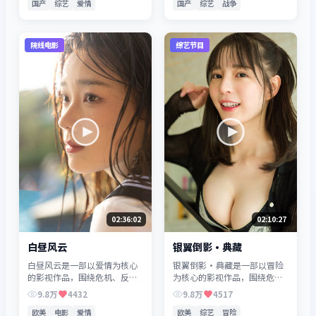
国产
综艺
爱情
国产
综艺
战争
院线电影
综艺节目
02:36:02
02:10:27
白昼风云
银翼倒影·典藏
白昼风云是一部以爱情为核心
银翼倒影·典藏是一部以冒险
的影视作品，围绕危机、反转
为核心的影视作品，围绕危
与人物成长展开，整体节奏紧
机、反转与人物成长展开，整
9.8万
4432
9.8万
4517
凑，值得推荐观看。
体节奏紧凑，值得推荐观看。
欧美
电影
爱情
欧美
综艺
冒险