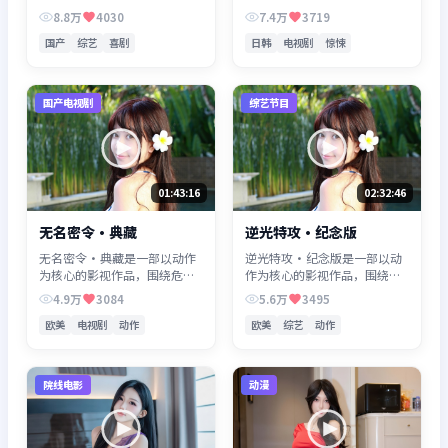
机、反转与人物成长展开，整
机、反转与人物成长展开，整
8.8万
4030
7.4万
3719
体节奏紧凑，值得推荐观看。
体节奏紧凑，值得推荐观看。
国产
综艺
喜剧
日韩
电视剧
惊悚
国产电视剧
综艺节目
01:43:16
02:32:46
无名密令·典藏
逆光特攻·纪念版
无名密令·典藏是一部以动作
逆光特攻·纪念版是一部以动
为核心的影视作品，围绕危
作为核心的影视作品，围绕危
机、反转与人物成长展开，整
机、反转与人物成长展开，整
4.9万
3084
5.6万
3495
体节奏紧凑，值得推荐观看。
体节奏紧凑，值得推荐观看。
欧美
电视剧
动作
欧美
综艺
动作
院线电影
动漫