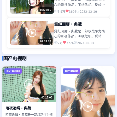
心的影视作品，围绕危机、反转与
人物成长展开，整体节奏紧凑，值
02:21:16
5.9万
3604
2022-12-10
得推荐观看。
霓虹回廊·典藏
霓虹回廊·典藏是一部以战争为核
心的影视作品，围绕危机、反转与
人物成长展开，整体节奏紧凑，值
02:33:20
2万
2776
2024-05-07
得推荐观看。
国产电视剧
国产电视剧
国产电视剧
02:15:00
暗夜追缉·典藏
暗夜追缉·典藏是一部以动作为核