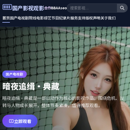
国产影视观影
合作
BBAAseo
首页
国产电视剧
院线电影
综艺节目
纪录片
服务支持
版权声明
关于我们
国产电视剧
暗夜追缉·典藏
暗夜追缉·典藏是一部以动作为核心的影视作品，围绕危机、反
转与人物成长展开，整体节奏紧凑，值得推荐观看。
立即观看