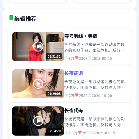
编辑推荐
零号航线·典藏
零号航线·典藏是一部以动漫为核
心的影视作品，围绕危机、反转与
人物成长展开，整体节奏紧凑，值
02:31:32
3万
2809
2018-03-15
得推荐观看。
长夜证词
长夜证词是一部以动漫为核心的影
视作品，围绕危机、反转与人物成
长展开，整体节奏紧凑，值得推荐
01:29:08
2万
2584
2020-10-20
观看。
长夜代码
长夜代码是一部以惊悚为核心的影
视作品，围绕危机、反转与人物成
长展开，整体节奏紧凑，值得推荐
02:14:28
2.3万
2693
2019-02-15
观看。