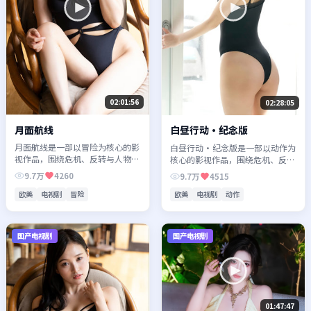
02:01:56
02:28:05
月面航线
白昼行动·纪念版
月面航线是一部以冒险为核心的影
白昼行动·纪念版是一部以动作为
视作品，围绕危机、反转与人物成
核心的影视作品，围绕危机、反转
长展开，整体节奏紧凑，值得推荐
与人物成长展开，整体节奏紧凑，
9.7万
4260
9.7万
4515
观看。
值得推荐观看。
欧美
电视剧
冒险
欧美
电视剧
动作
国产电视剧
国产电视剧
01:47:47