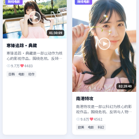
院线电影
院线电影
01:30:09
寒锋追踪·典藏
寒锋追踪·典藏是一部以动作为核
心的影视作品，围绕危机、反转与
人物成长展开，整体节奏紧凑，值
9.7万
4483
得推荐观看。
日韩
电影
动作
02:28:40
南港特攻
南港特攻是一部以科幻为核心的影
视作品，围绕危机、反转与人物成
长展开，整体节奏紧凑，值得推荐
9.6万
4562
观看。
欧美
电影
科幻