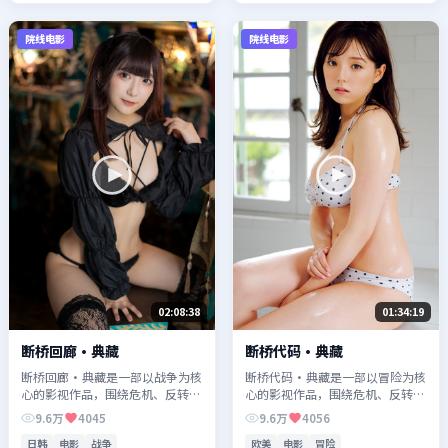
院线电影
院线电影
02:08:38
01:34:19
断桥回廊·典藏
断桥代码·典藏
断桥回廊·典藏是一部以战争为核
断桥代码·典藏是一部以冒险为核
心的影视作品，围绕危机、反转与
心的影视作品，围绕危机、反转与
人物成长展开，整体节奏紧凑，值
人物成长展开，整体节奏紧凑，值
9.6万
4045
9.6万
4056
得推荐观看。
得推荐观看。
日韩
电影
战争
欧美
电影
冒险