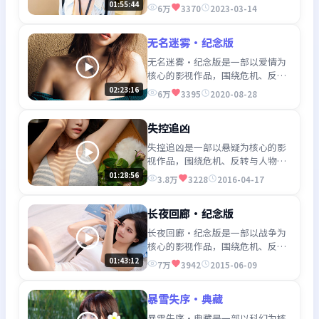
长展开，整体节奏紧凑，值得推荐
01:55:44
6万
3370
2023-03-14
观看。
无名迷雾·纪念版
无名迷雾·纪念版是一部以爱情为
核心的影视作品，围绕危机、反转
与人物成长展开，整体节奏紧凑，
02:23:16
6万
3395
2020-08-28
值得推荐观看。
失控追凶
失控追凶是一部以悬疑为核心的影
视作品，围绕危机、反转与人物成
长展开，整体节奏紧凑，值得推荐
01:28:56
3.8万
3228
2016-04-17
观看。
长夜回廊·纪念版
长夜回廊·纪念版是一部以战争为
核心的影视作品，围绕危机、反转
与人物成长展开，整体节奏紧凑，
01:43:12
7万
3942
2015-06-09
值得推荐观看。
暴雪失序·典藏
暴雪失序·典藏是一部以科幻为核